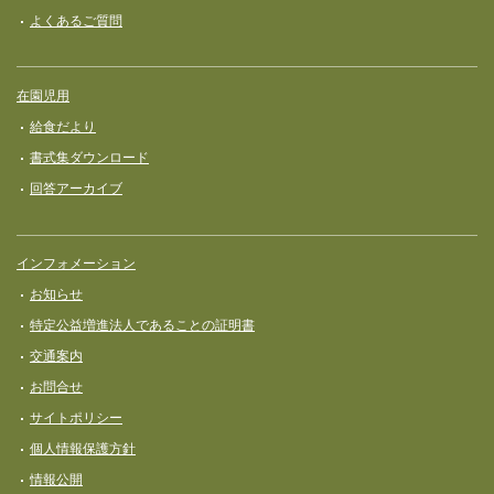
よくあるご質問
在園児用
給食だより
書式集ダウンロード
回答アーカイブ
インフォメーション
お知らせ
特定公益増進法人であることの証明書
交通案内
お問合せ
サイトポリシー
個人情報保護方針
情報公開