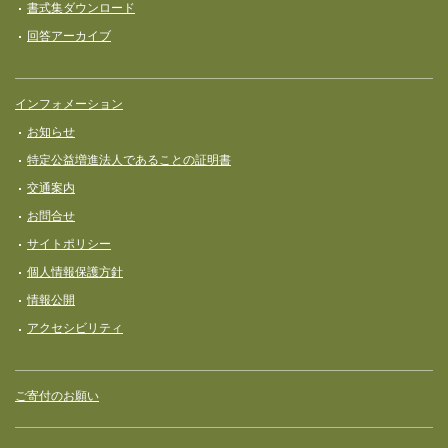
書式集ダウンロード
回答アーカイブ
インフォメーション
お知らせ
特定公益増進法人であることの証明書
交通案内
お問合せ
サイトポリシー
個人情報保護方針
情報公開
アクセシビリティ
ご寄付のお願い