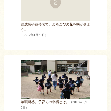
達成感や連帯感で、よろこびの花を咲かせよ
う。
（2012年1月27日）
年頭所感。子育ての幸福とは。
（2012年1月1
6日）