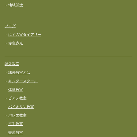
地域開放
ブログ
はすの実ダイアリー
赤色赤光
課外教室
課外教室とは
キンダースクール
体操教室
ピアノ教室
バイオリン教室
バレエ教室
空手教室
書道教室