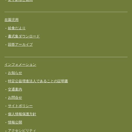
在園児用
給食だより
書式集ダウンロード
回答アーカイブ
インフォメーション
お知らせ
特定公益増進法人であることの証明書
交通案内
お問合せ
サイトポリシー
個人情報保護方針
情報公開
アクセシビリティ