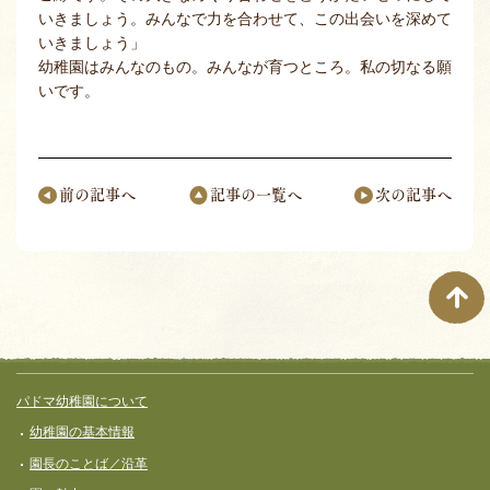
いきましょう。みんなで力を合わせて、この出会いを深めて
いきましょう」
幼稚園はみんなのもの。みんなが育つところ。私の切なる願
いです。
前の記事へ
記事の一覧へ
次の記事へ
ページナビゲーション
サイト全体メニュー
フッターコンテンツ
パドマ幼稚園について
幼稚園の基本情報
園長のことば／沿革