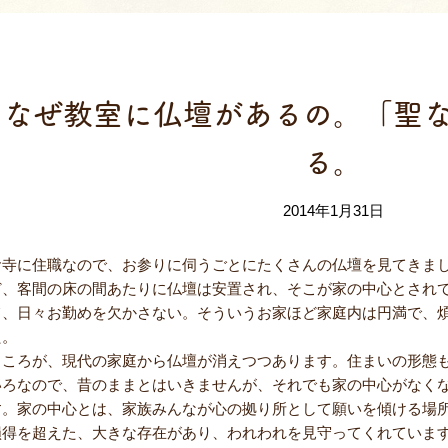
保護者課外教
なぜ教室に仏壇があるの。「聖
る。
2014年1月31日
お寺に住職なので、お参りに伺うごとにたくさんの仏壇を見てきま
ど、客間の床の間あたりに仏壇は安置され、そこが家の中心とされ
て、日々お勤めを欠かさない。そういうお家ほど家庭内は円満で、
た。
ところが、現代の家庭から仏壇が消えつつあります。住まいの形態
いろなので、昔のままとはいきませんが、それでも家の中心がなく
す。家の中心とは、家族みんなが心の拠り所として願いを傾ける場
損得を超えた、大きな存在があり、われわれを見守ってくれていま