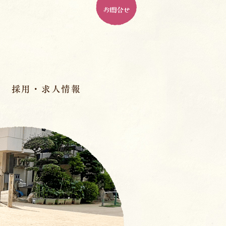
お問合せ
採用・求人情報
パドマ幼稚園とは
ル
パドマで働く、１０の魅力
人材育成
先輩の先生のインタビュー
室
スペシャル座談会