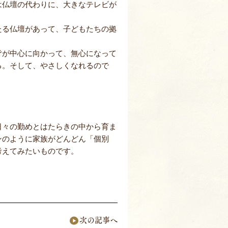
は仏壇の代わりに、大きなテレビが
たる仏壇があって、子どもたちの拠
皆が中心に向かって、無心になって
る。そして、やさしくなれるので
日々の勤めとはたらきの中から育ま
ンのように家族がどんどん「個別
考えてみたいものです。
次の記事へ