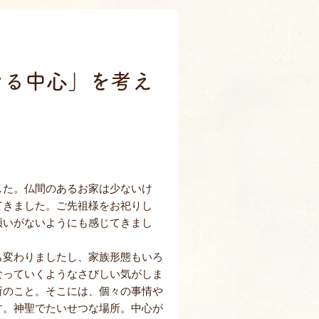
室
なる中心」を考え
した。仏間のあるお家は少ないけ
てきました。ご先祖様をお祀りし
煩いがないようにも感じてきまし
も変わりましたし、家族形態もいろ
なっていくようなさびしい気がしま
所のこと。そこには、個々の事情や
す。神聖でたいせつな場所。中心が