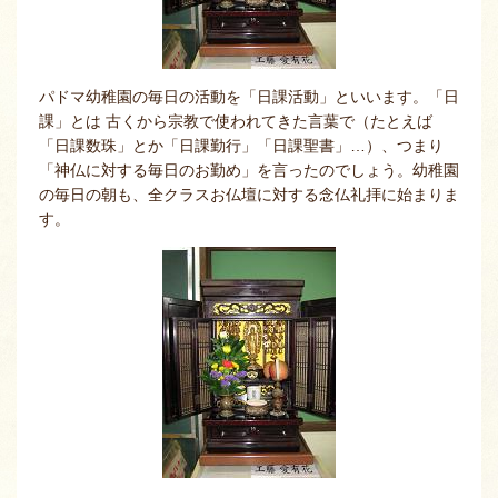
パドマ幼稚園の毎日の活動を「日課活動」といいます。「日
課」とは 古くから宗教で使われてきた言葉で（たとえば
「日課数珠」とか「日課勤行」「日課聖書」…）、つまり
「神仏に対する毎日のお勤め」を言ったのでしょう。幼稚園
の毎日の朝も、全クラスお仏壇に対する念仏礼拝に始まりま
す。