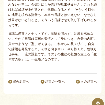
わない仕事は、金儲けにしか喜びが見出せません。これを続
ければ成績が上がるとか、健康になると か、そういう目先
の成果を求める姿勢も、本当の日課とはいえない。なぜなら
効果がないと知ると、そういう日課は忽ち取り下げられるか
らです。
日課は愚直さとセットです。意味を問わず、効果を求めな
い。やがて日課は究極の習慣として身につき、自分の内面に
黄金のような「型」ができる。これからの長 い人生、自分
で課題を発見する力、それと向き合い、やり抜く力。勉強も
仕事も、一流の課題です。その子の生涯の基盤を支える「生
き方の型」は、一生モノなのです。
前の記事へ
記事の一覧へ
次の記事へ
ページナビゲーション