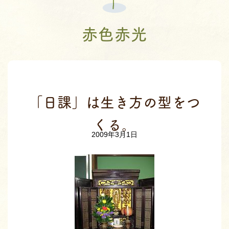
赤色赤光
「日課」は生き方の型をつ
くる。
2009年3月1日