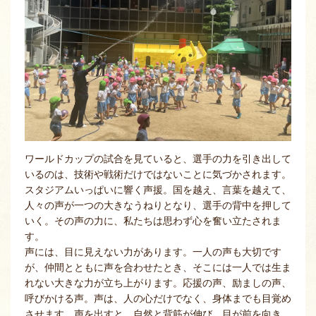
ワールドカップの試合を見ていると、選手の力を引き出して
いるのは、技術や戦術だけではないことに気づかされます。
スタジアムいっぱいに響く声援。国を越え、言葉を越えて、
人々の声が一つの大きなうねりとなり、選手の背中を押して
いく。その声の力に、私たちは思わず心を奮い立たされま
す。
声には、目に見えない力があります。一人の声も大切です
が、仲間とともに声を合わせたとき、そこには一人では生ま
れない大きな力が立ち上がります。応援の声、励ましの声、
呼びかける声。声は、人の心だけでなく、身体までも目覚め
させます。声を出すと、自然と背筋が伸び、目が前を向き、