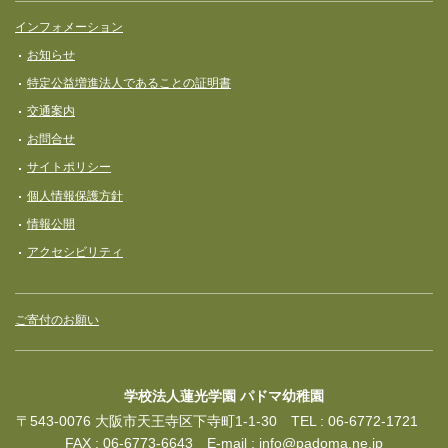
インフォメーション
お知らせ
特定公益増進法人であることの証明書
交通案内
お問合せ
サイトポリシー
個人情報保護方針
情報公開
アクセシビリティ
ご寄付のお願い
学校法人蓮光学園 パドマ幼稚園
〒543-0076 大阪市天王寺区下寺町1-1-30 TEL : 06-6772-1721
FAX : 06-6773-6643 E-mail :
info@padoma.ne.jp