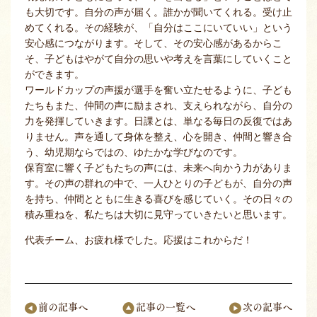
も大切です。自分の声が届く。誰かが聞いてくれる。受け止
めてくれる。その経験が、「自分はここにいていい」という
安心感につながります。そして、その安心感があるからこ
そ、子どもはやがて自分の思いや考えを言葉にしていくこと
ができます。
ワールドカップの声援が選手を奮い立たせるように、子ども
たちもまた、仲間の声に励まされ、支えられながら、自分の
力を発揮していきます。日課とは、単なる毎日の反復ではあ
りません。声を通して身体を整え、心を開き、仲間と響き合
う、幼児期ならではの、ゆたかな学びなのです。
保育室に響く子どもたちの声には、未来へ向かう力がありま
す。その声の群れの中で、一人ひとりの子どもが、自分の声
を持ち、仲間とともに生きる喜びを感じていく。その日々の
積み重ねを、私たちは大切に見守っていきたいと思います。
代表チーム、お疲れ様でした。応援はこれからだ！
前の記事へ
記事の一覧へ
次の記事へ