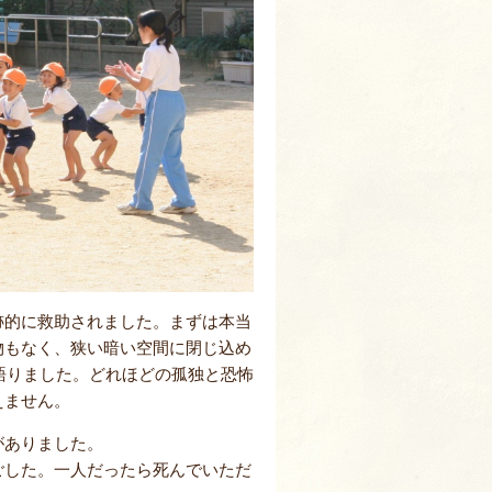
的に救助されました。まずは本当
物もなく、狭い暗い空間に閉じ込め
は語りました。どれほどの孤独と恐怖
えません。
がありました。
ごした。一人だったら死んでいただ