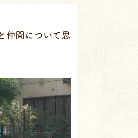
室
と仲間について思