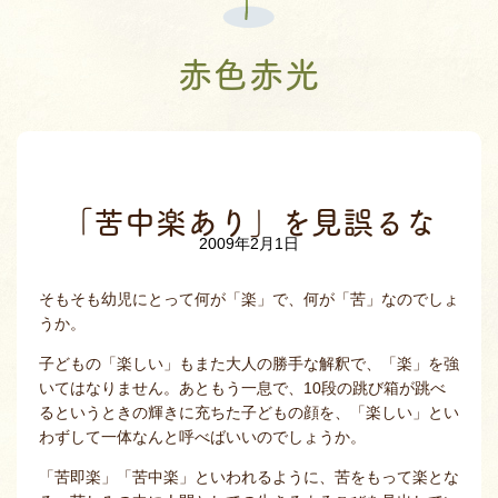
赤色赤光
「苦中楽あり」を見誤るな
2009年2月1日
そもそも幼児にとって何が「楽」で、何が「苦」なのでしょ
うか。
子どもの「楽しい」もまた大人の勝手な解釈で、「楽」を強
いてはなりません。あともう一息で、10段の跳び箱が跳べ
るというときの輝きに充ちた子どもの顔を、「楽しい」とい
わずして一体なんと呼べばいいのでしょうか。
「苦即楽」「苦中楽」といわれるように、苦をもって楽とな