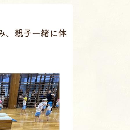
室
み、親子一緒に体