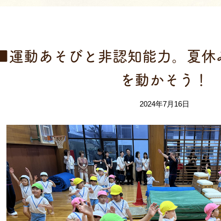
保護者課外教
■運動あそびと非認知能力。夏休
を動かそう！
2024年7月16日