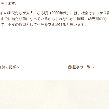
と考えます。
現在の園児たちが大人になる頃（2030年代）には、社会はすっか
はすでに当たり前になっているかもしれないが、同様に幼児期の間
えて、不変の原型として生涯を支え続けると思います。
前の記事へ
記事の一覧へ
ページナビゲーション