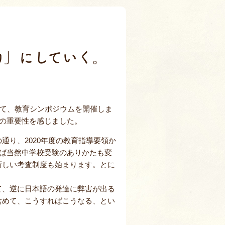
室
力」にしていく。
して、教育シンポジウムを開催しま
育の重要性を感じました。
通り、2020年度の教育指導要領か
れば当然中学校受験のありかたも変
新しい考査制度も始まります。とに
。
て、逆に日本語の発達に弊害が出る
含めて、こうすればこうなる、とい