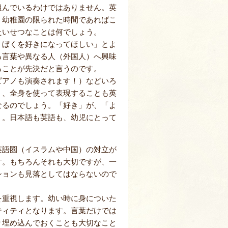
組んでいるわけではありません。英
。幼稚園の限られた時間であればこ
たいせつなことは何でしょう。
、ぼくを好きになってほしい」とよ
る言葉や異なる人（外国人）へ興味
ることが先決だと言うのです。
ピアノも演奏されます！）などいろ
く、全身を使って表現することも英
なるのでしょう。「好き」が、「よ
く。日本語も英語も、幼児にとって
英語圏（イスラムや中国）の対立が
す。もちろんそれも大切ですが、一
ションも見落としてはならないので
を重視します。幼い時に身についた
ティティとなります。言葉だけでは
り埋め込んでおくことも大切なこと